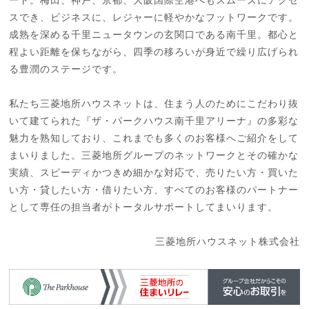
スでき、ビジネスに、レジャーに軽やかなフットワークです。
成熟を深める千里ニュータウンの玄関口である南千里。都心と
程よい距離を保ちながら、四季の移ろいが身近で繰り広げられ
る豊潤のステージです。
私たち三菱地所ハウスネットは、住まう人のためにこだわり抜
いて建てられた『ザ・パークハウス南千里アリーナ』の多彩な
魅力を熟知しており、これまでも多くのお客様へご紹介をして
まいりました。三菱地所グループのネットワークとその確かな
実績、スピーディかつきめ細かな対応で、売りたい方・買いた
い方・貸したい方・借りたい方、すべてのお客様のパートナー
として専任の担当者がトータルサポートしてまいります。
三菱地所ハウスネット株式会社