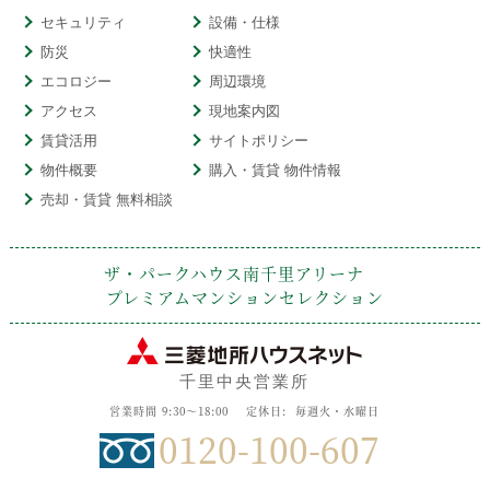
セキュリティ
設備・仕様
防災
快適性
エコロジー
周辺環境
アクセス
現地案内図
賃貸活用
サイトポリシー
物件概要
購入・賃貸 物件情報
売却・賃貸 無料相談
ザ・パークハウス南千里アリーナ
プレミアムマンションセレクション
千里中央営業所
営業時間 9:30～18:00
定休日: 毎週火・水曜日
0120-100-607